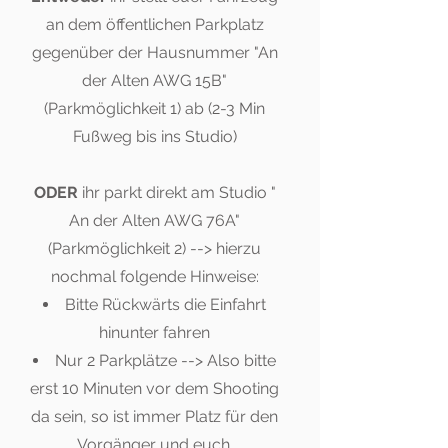
an dem öffentlichen Parkplatz
gegenüber der Hausnummer "An
der Alten AWG 15B"
(Parkmöglichkeit 1) ab (2-3 Min
Fußweg bis ins Studio)
ODER
ihr parkt direkt am Studio "
An der Alten AWG 76A"
(Parkmöglichkeit 2) --> hierzu
nochmal folgende Hinweise:
Bitte Rückwärts die Einfahrt
hinunter fahren
Nur 2 Parkplätze --> Also bitte
erst 10 Minuten vor dem Shooting
da sein, so ist immer Platz für den
Vorgänger und euch.