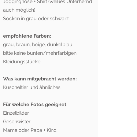
Jogginghose + Shirt (weißes Unterhemd
auch möglich)
Socken in grau oder schwarz
empfohlene Farben:
grau
,
braun
,
beige, dunkelblau
bitte keine bunten/mehrfarbigen
Kleidungsstücke
Was kann mitgebracht werden:
Kuscheltier und ähnliches
Für welche Fotos geeignet:
Einzelbilder
Geschwister
Mama oder Papa + Kind