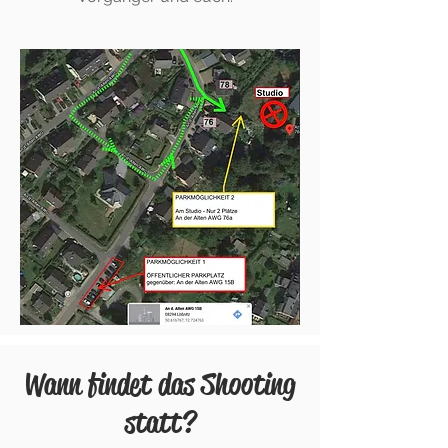
Wann findet das Shooting
statt?