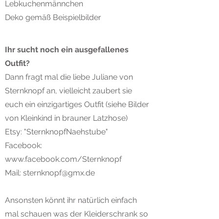
Lebkuchenmännchen
Deko gemäß Beispielbilder
Ihr sucht noch ein ausgefallenes
Outfit?
Dann fragt mal die liebe Juliane von
Sternknopf an, vielleicht zaubert sie
euch ein einzigartiges Outfit (siehe Bilder
von Kleinkind in brauner Latzhose)
Etsy: "SternknopfNaehstube"
Facebook:
www.facebook.com/Sternknopf
Mail:
sternknopf@gmx.de
Ansonsten könnt ihr natürlich einfach
mal schauen was der Kleiderschrank so