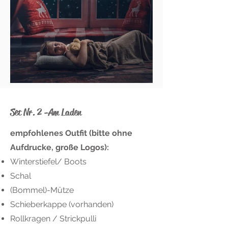
Set Nr. 2 -Am Laden
empfohlenes Outfit (bitte ohne
Aufdrucke, große Logos):
Winterstiefel/ Boots
Schal
(Bommel)-Mütze
Schieberkappe (vorhanden)
Rollkragen / Strickpulli