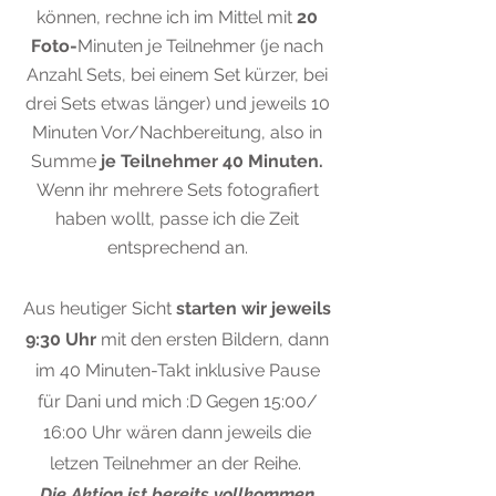
können, rechne ich im Mittel mit
20
Foto-
Minuten je Teilnehmer (je nach
Anzahl Sets, bei einem Set kürzer, bei
drei Sets etwas länger) und jeweils 10
Minuten Vor/Nachbereitung, also in
Summe
je Teilnehmer 40 Minuten.
Wenn ihr mehrere Sets fotografiert
haben wollt, passe ich die Zeit
entsprechend an.
Aus heutiger Sicht
starten wir jeweils
9:30 Uhr
mit den ersten Bildern, dann
im 40 Minuten-Takt inklusive Pause
für Dani und mich :D Gegen 15:00/
16:00 Uhr wären dann jeweils die
letzen Teilnehmer an der Reihe.
Die Aktion ist bereits vollkommen