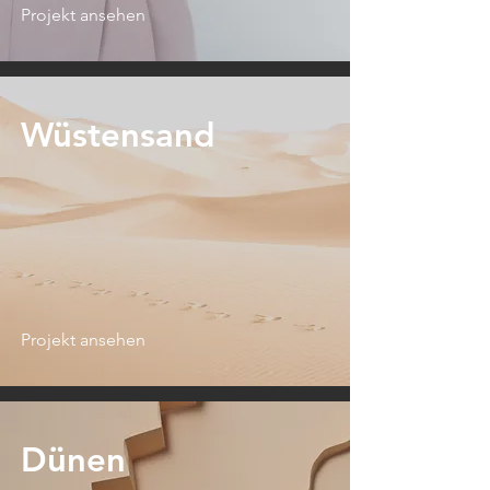
Projekt ansehen
Wüstensand
Projekt ansehen
Dünen