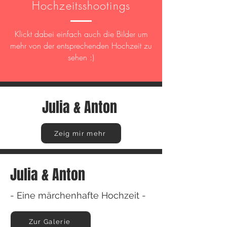
Hochzeitsshootings
Klickt dabei einfach auch die Bilder um
mehr von der entsprechenden Hochzeit zu
sehen :)
Julia & Anton
Zeig mir mehr
Julia & Anton
- Eine märchenhafte Hochzeit -
Zur Galerie