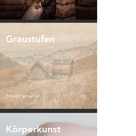
Graustufen
Projekt ansehen
Körperkunst