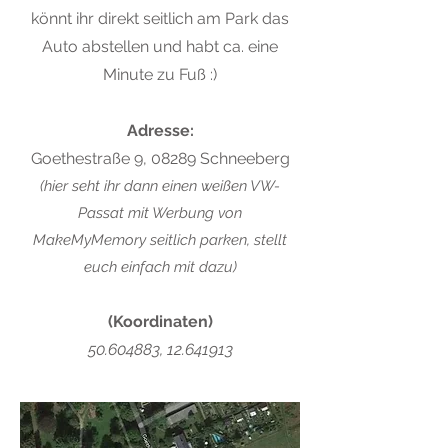
könnt ihr direkt seitlich am Park das
Auto abstellen und habt ca. eine
Minute zu Fuß :)
Adresse:
Goethestraße 9, 08289 Schneeberg
(hier seht ihr dann einen weißen VW-
Passat mit Werbung von
MakeMyMemory seitlich parken, stellt
euch einfach mit dazu)
(Koordinaten)
50.604883
,
12.641913